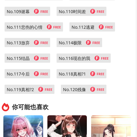
F
F
No.109谢幕
No.110时间差
FREE
FREE
F
F
No.111悲伤的心情
No.112逃避
FREE
FREE
F
F
No.113放弃
No.114极限
FREE
FREE
F
F
No.115结晶
No.116现在的我
FREE
FREE
F
F
No.117今后
No.118真相?1
FREE
FREE
F
F
No.119真相?2
No.120残像
FREE
FREE
你可能也喜欢