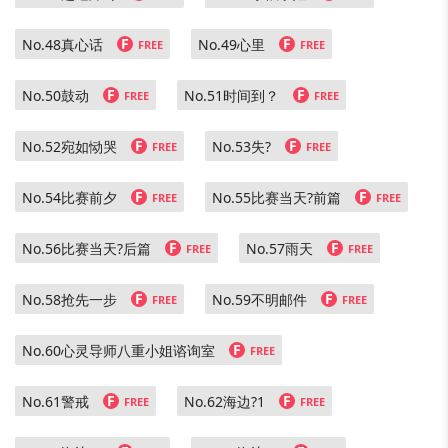
F
F
No.48真心话
No.49心里
FREE
FREE
F
F
No.50鼓动
No.51时间到？
FREE
FREE
F
F
No.52宛如恸哭
No.53失?
FREE
FREE
F
F
No.54比赛前夕
No.55比赛当天?前篇
FREE
FREE
F
F
No.56比赛当天?后篇
No.57雨天
FREE
FREE
F
F
No.58抢先一步
No.59不明邮件
FREE
FREE
F
No.60心灵导师八重小姐谘询室
FREE
F
F
No.61警戒
No.62海边?1
FREE
FREE