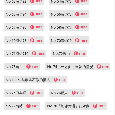
F
F
No.63海边?2
No.64海边?3
FREE
FREE
F
F
No.65海边?4
No.66海边?5
FREE
FREE
F
F
No.67海边?6
No.68海边?7
FREE
FREE
F
F
No.69海边?8
No.70海边?9
FREE
FREE
F
F
No.71海边?10
No.72告白
FREE
FREE
F
F
No.73自白
No.74另一方面，吉罗的情况
FREE
FREE
F
No.1～74某摩埃石像的报告
FREE
F
F
No.75刀与盾
No.76新人
FREE
FREE
F
F
No.77情绪
No.78「能够对话」的对象
FREE
FREE