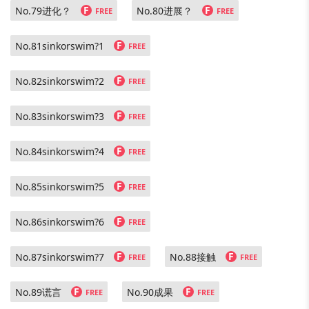
F
F
No.79进化？
No.80进展？
FREE
FREE
F
No.81sinkorswim?1
FREE
F
No.82sinkorswim?2
FREE
F
No.83sinkorswim?3
FREE
F
No.84sinkorswim?4
FREE
F
No.85sinkorswim?5
FREE
F
No.86sinkorswim?6
FREE
F
F
No.87sinkorswim?7
No.88接触
FREE
FREE
F
F
No.89谎言
No.90成果
FREE
FREE