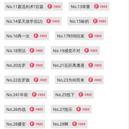
F
F
No.11轰流剑术?后篇
No.13笨重
FREE
FREE
F
F
No.14某天放学后(2)
No.15标的
FREE
FREE
F
F
No.16再一次
No.17时间结束
FREE
FREE
F
F
No.18用法
No.19感觉不对
FREE
FREE
F
F
No.20吉罗
No.21近距离遭遇
FREE
FREE
F
F
No.22吉罗旗
No.23为何而来
FREE
FREE
F
F
No.241年前
No.25投下
FREE
FREE
F
F
No.26作战
No.27指示
FREE
FREE
F
F
No.28骤变
No.29啊
FREE
FREE