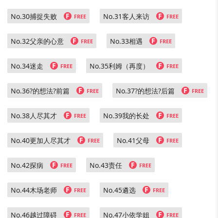
F
F
No.30捕捉失败
No.31客人来访
FREE
FREE
F
F
No.32父亲的心意
No.33相遇
FREE
FREE
F
F
No.34迷走
No.35利姆（再度）
FREE
FREE
F
F
No.36?的想法?前篇
No.37?的想法?后篇
FREE
FREE
F
F
No.38人尽其才
No.39我的长处
FREE
FREE
F
F
No.40更加人尽其才
No.41父母
FREE
FREE
F
F
No.42探病
No.43责任
FREE
FREE
F
F
No.44木场老师
No.45遴选
FREE
FREE
F
F
No.46越过障碍
No.47小依学姐
FREE
FREE