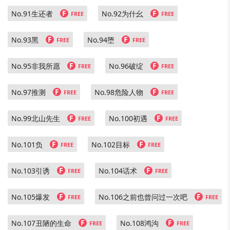
F
F
No.91生还者
No.92为什幺
FREE
FREE
F
F
No.93黑
No.94堕
FREE
FREE
F
F
No.95非我所愿
No.96破绽
FREE
FREE
F
F
No.97推测
No.98危险人物
FREE
FREE
F
F
No.99北山先生
No.100初遇
FREE
FREE
F
F
No.101负
No.102目标
FREE
FREE
F
F
No.103引诱
No.104话术
FREE
FREE
F
F
No.105爆发
No.106之前也曾问过一次吧
FREE
FREE
F
F
No.107丑陋的生命
No.108鸿沟
FREE
FREE